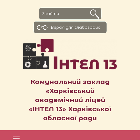
Версiя для слабозорих
Комунальний заклад
«Харківський
академічний ліцей
«ІНТЕЛ 13» Харківської
обласної ради