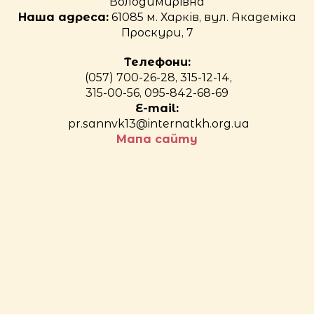
Володимирівна
Наша адреса:
61085 м. Харків, вул. Академіка
Проскури, 7
Телефони:
(057) 700-26-28, 315-12-14,
315-00-56, 095-842-68-69
E-mail:
pr.sannvk13@internatkh.org.ua
Мапа сайту