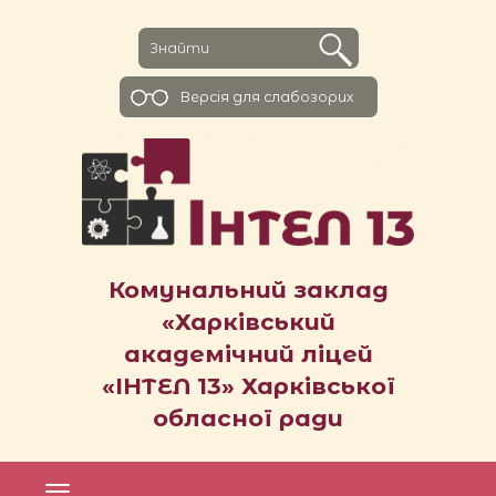
Версiя для слабозорих
Комунальний заклад
«Харківський
академічний ліцей
«ІНТЕЛ 13» Харківської
обласної ради