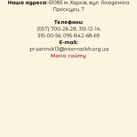
Наша адреса:
61085 м. Харків, вул. Академіка
Проскури, 7
Телефони:
(057) 700-26-28, 315-12-14,
315-00-56, 095-842-68-69
E-mail:
pr.sannvk13@internatkh.org.ua
Мапа сайту