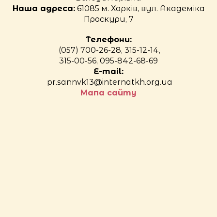
Наша адреса:
61085 м. Харків, вул. Академіка
Проскури, 7
Телефони:
(057) 700-26-28, 315-12-14,
315-00-56, 095-842-68-69
E-mail:
pr.sannvk13@internatkh.org.ua
Мапа сайту