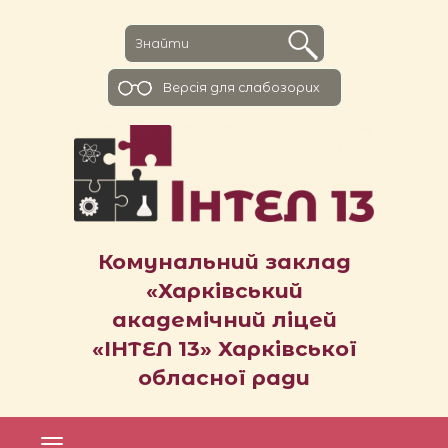
Версiя для слабозорих
Комунальний заклад
«Харківський
академічний ліцей
«ІНТЕЛ 13» Харківської
обласної ради