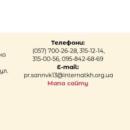
Телефони:
(057) 700-26-28, 315-12-14,
ко
315-00-56, 095-842-68-69
E-mail:
ул.
pr.sannvk13@internatkh.org.ua
Мапа сайту