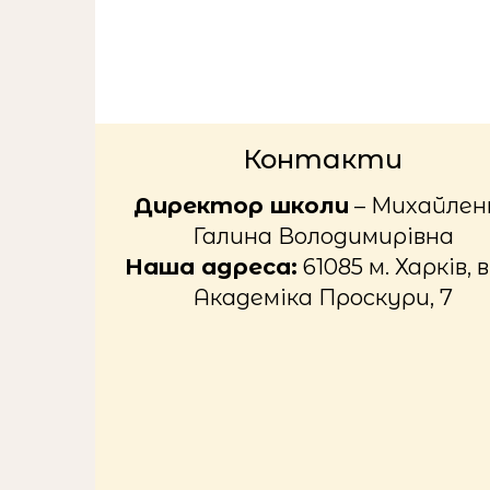
Контакти
Директор школи
– Михайлен
Галина Володимирівна
Наша адреса:
61085 м. Харків, в
Академіка Проскури, 7