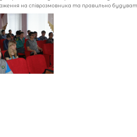
раження на співрозмовника та правильно будувати