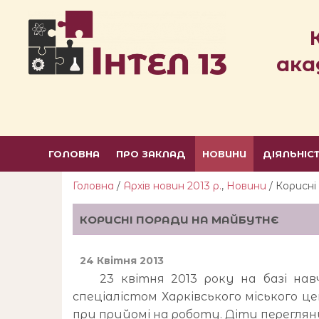
ака
ГОЛОВНА
ПРО ЗАКЛАД
НОВИНИ
ДІЯЛЬНІС
Головна
/
Архів новин 2013 р.
,
Новини
/ Корисн
КОРИСНІ ПОРАДИ НА МАЙБУТНЄ
24 Квітня 2013
23 квітня 2013 року на базі навчал
спеціалістом Харківського міського це
при прийомі на роботу. Діти переглян