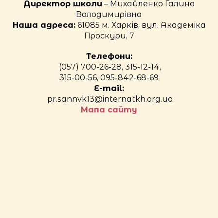
Директор школи
– Михайленко Галина
Володимирівна
Наша адреса:
61085 м. Харків, вул. Академіка
Проскури, 7
Телефони:
(057) 700-26-28, 315-12-14,
315-00-56, 095-842-68-69
E-mail:
pr.sannvk13@internatkh.org.ua
Мапа сайту