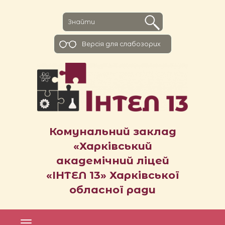
Версiя для слабозорих
Комунальний заклад
«Харківський
академічний ліцей
«ІНТЕЛ 13» Харківської
обласної ради