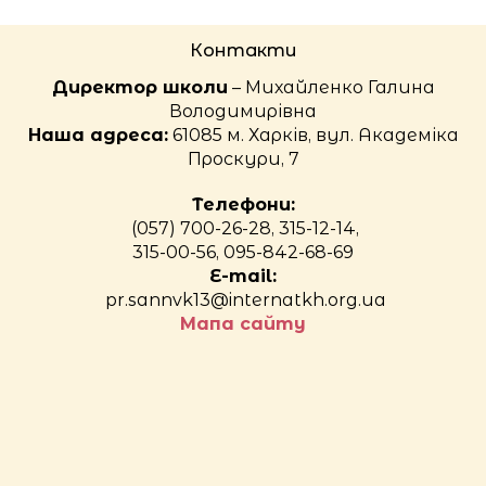
Контакти
Директор школи
– Михайленко Галина
Володимирівна
Наша адреса:
61085 м. Харків, вул. Академіка
Проскури, 7
Телефони:
(057) 700-26-28, 315-12-14,
315-00-56, 095-842-68-69
E-mail:
pr.sannvk13@internatkh.org.ua
Мапа сайту