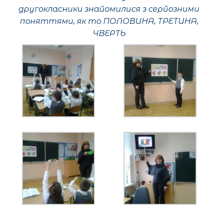
другокласники знайомилися з серйозними
поняттями, як то ПОЛОВИНА, ТРЕТИНА,
ЧВЕРТЬ