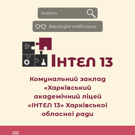
Версiя для слабозорих
Комунальний заклад
«Харківський
академічний ліцей
«ІНТЕЛ 13» Харківської
обласної ради