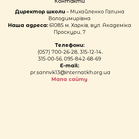
Контакти
Директор школи
– Михайленко Галина
Володимирівна
Наша адреса:
61085 м. Харків, вул. Академіка
Проскури, 7
Телефони:
(057) 700-26-28, 315-12-14,
315-00-56, 095-842-68-69
E-mail:
pr.sannvk13@internatkh.org.ua
Мапа сайту