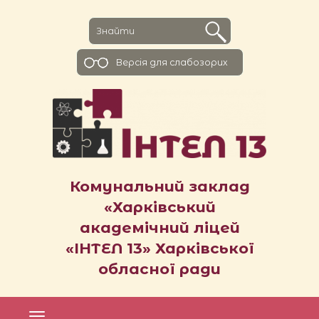
Версiя для слабозорих
Комунальний заклад
«Харківський
академічний ліцей
«ІНТЕЛ 13» Харківської
обласної ради