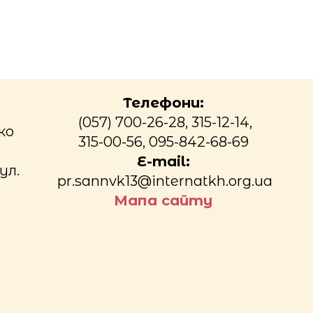
Телефони:
(057) 700-26-28, 315-12-14,
ко
315-00-56, 095-842-68-69
E-mail:
ул.
pr.sannvk13@internatkh.org.ua
Мапа сайту