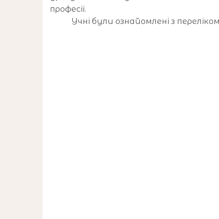
професії.
Учні були ознайомлені з переліко