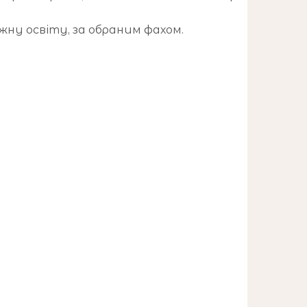
жну освіту, за обраним фахом.