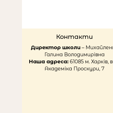
Контакти
Директор школи
– Михайлен
Галина Володимирівна
Наша адреса:
61085 м. Харків, в
Академіка Проскури, 7