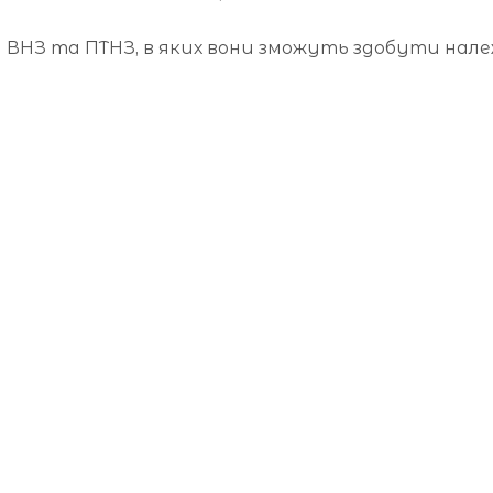
м ВНЗ та ПТНЗ, в яких вони зможуть здобути нале