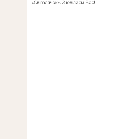
«Світлячок». З ювілеєм Вас!