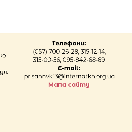
Телефони:
(057) 700-26-28, 315-12-14,
ко
315-00-56, 095-842-68-69
E-mail:
ул.
pr.sannvk13@internatkh.org.ua
Мапа сайту