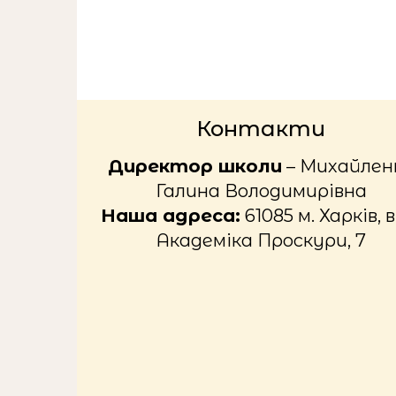
Контакти
Директор школи
– Михайлен
Галина Володимирівна
Наша адреса:
61085 м. Харків, в
Академіка Проскури, 7