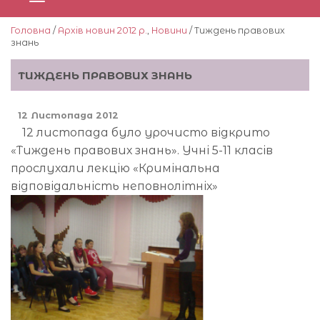
Головна
/
Архів новин 2012 р.
,
Новини
/ Тиждень правових
знань
ТИЖДЕНЬ ПРАВОВИХ ЗНАНЬ
12 Листопада 2012
12 листопада було урочисто відкрито
«Тиждень правових знань». Учні 5-11 класів
прослухали лекцію «Кримінальна
відповідальність неповнолітніх»