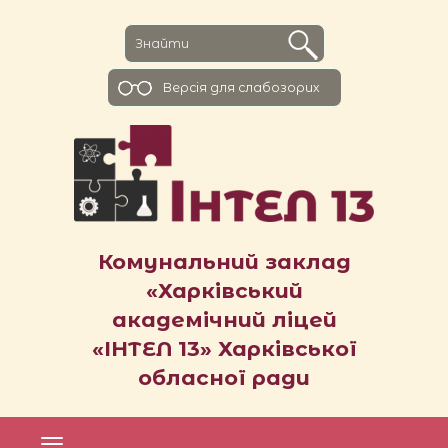
Версiя для слабозорих
Комунальний заклад
«Харківський
академічний ліцей
«ІНТЕЛ 13» Харківської
обласної ради