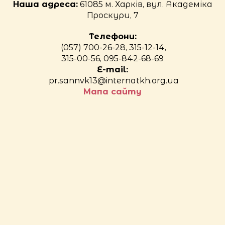
Наша адреса:
61085 м. Харків, вул. Академіка
Проскури, 7
Телефони:
(057) 700-26-28, 315-12-14,
315-00-56, 095-842-68-69
E-mail:
pr.sannvk13@internatkh.org.ua
Мапа сайту