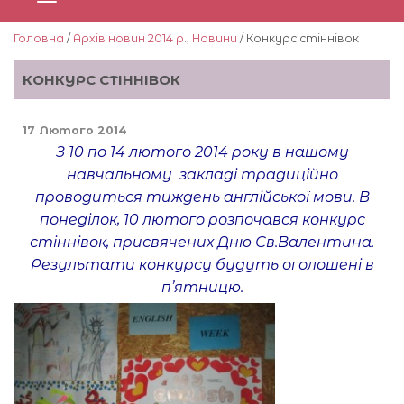
Головна
/
Архів новин 2014 р.
,
Новини
/ Конкурс стіннівок
КОНКУРС СТІННІВОК
17 Лютого 2014
З 10 по 14 лютого 2014 року в нашому
навчальному закладі традиційно
проводиться тиждень англійської мови. В
понеділок, 10 лютого розпочався конкурс
стіннівок, присвячених Дню Св.Валентина.
Результати конкурсу будуть оголошені в
п’ятницю.