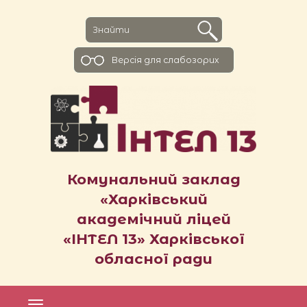
Версiя для слабозорих
Комунальний заклад
«Харківський
академічний ліцей
«ІНТЕЛ 13» Харківської
обласної ради