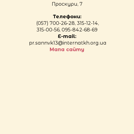
Проскури, 7
Телефони:
(057) 700-26-28, 315-12-14,
315-00-56, 095-842-68-69
E-mail:
pr.sannvk13@internatkh.org.ua
Мапа сайту