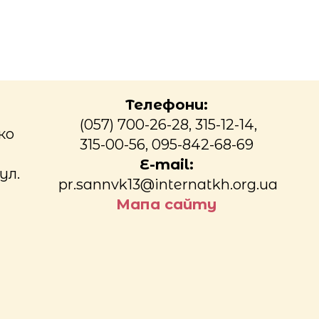
Телефони:
(057) 700-26-28, 315-12-14,
ко
315-00-56, 095-842-68-69
E-mail:
ул.
pr.sannvk13@internatkh.org.ua
Мапа сайту