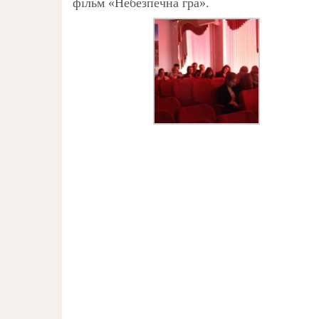
фільм «
Небезпечна гра».