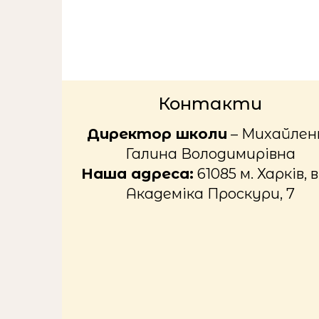
Контакти
Директор школи
– Михайлен
Галина Володимирівна
Наша адреса:
61085 м. Харків, в
Академіка Проскури, 7