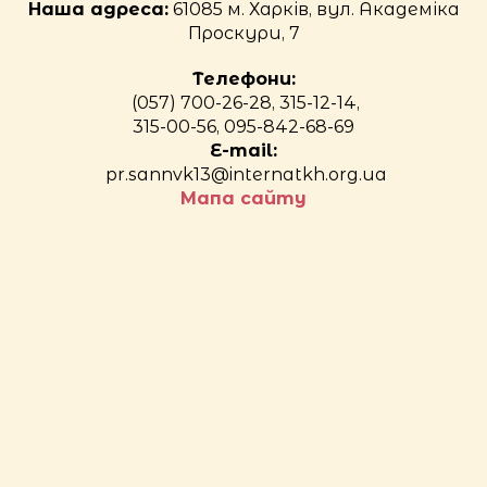
Наша адреса:
61085 м. Харків, вул. Академіка
Проскури, 7
Телефони:
(057) 700-26-28, 315-12-14,
315-00-56, 095-842-68-69
E-mail:
pr.sannvk13@internatkh.org.ua
Мапа сайту