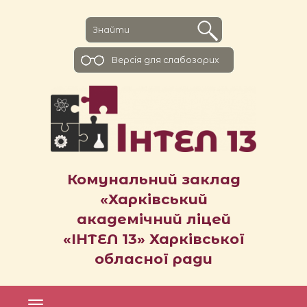
Версiя для слабозорих
Комунальний заклад
«Харківський
академічний ліцей
«ІНТЕЛ 13» Харківської
обласної ради