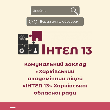
Версiя для слабозорих
Комунальний заклад
«Харківський
академічний ліцей
«ІНТЕЛ 13» Харківської
обласної ради