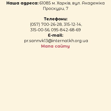
Наша адреса:
61085 м. Харків, вул. Академіка
Проскури, 7
Телефони:
(057) 700-26-28, 315-12-14,
315-00-56, 095-842-68-69
E-mail:
pr.sannvk13@internatkh.org.ua
Мапа сайту