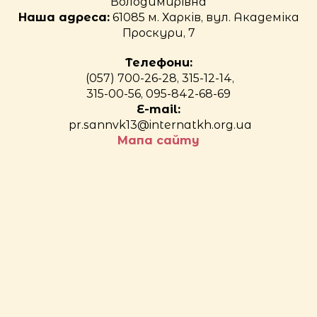
Володимирівна
Наша адреса:
61085 м. Харків, вул. Академіка
Проскури, 7
Телефони:
(057) 700-26-28, 315-12-14,
315-00-56, 095-842-68-69
E-mail:
pr.sannvk13@internatkh.org.ua
Мапа сайту