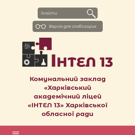
Версiя для слабозорих
Комунальний заклад
«Харківський
академічний ліцей
«ІНТЕЛ 13» Харківської
обласної ради