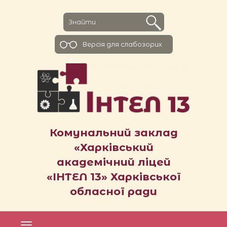
Версiя для слабозорих
Комунальний заклад
«Харківський
академічний ліцей
«ІНТЕЛ 13» Харківської
обласної ради