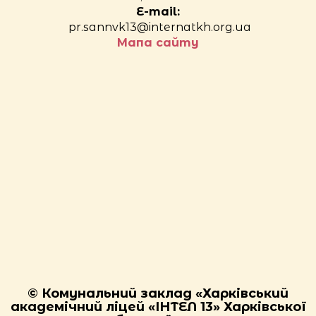
E-mail:
pr.sannvk13@internatkh.org.ua
Мапа сайту
© Комунальний заклад «Харківський
академічний ліцей «ІНТЕЛ 13» Харківської