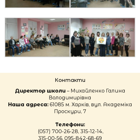
Контакти
Директор школи
– Михайленко Галина
Володимирівна
Наша адреса:
61085 м. Харків, вул. Академіка
Проскури, 7
Телефони:
(057) 700-26-28, 315-12-14,
315-00-56, 095-842-68-69