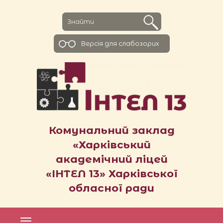
Версiя для слабозорих
Комунальний заклад
«Харківський
академічний ліцей
«ІНТЕЛ 13» Харківської
обласної ради