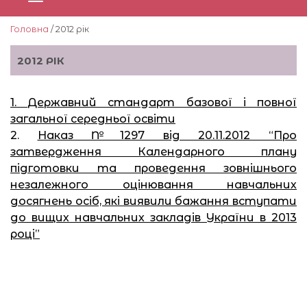
Головна
/ 2012 рік
2012 РІК
1.
Державний стандарт базової і повної
загальної середньої освіти
2.
Наказ №1297 від 20.11.2012 “Про
затвердження Календарного плану
підготовки та проведення зовнішнього
незалежного оцінювання навчальних
досягнень осіб, які виявили бажання вступати
до вищих навчальних закладів України в 2013
році”