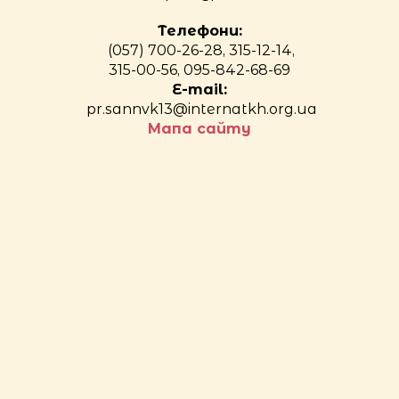
Телефони:
(057) 700-26-28, 315-12-14,
315-00-56, 095-842-68-69
E-mail:
pr.sannvk13@internatkh.org.ua
Мапа сайту