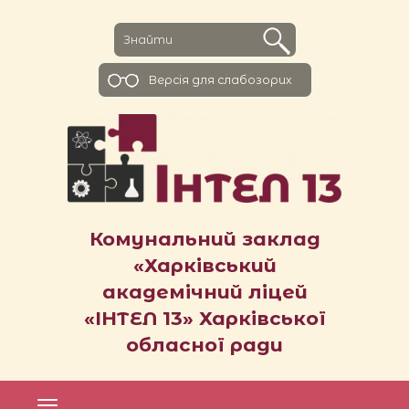
Версiя для слабозорих
Комунальний заклад
«Харківський
академічний ліцей
«ІНТЕЛ 13» Харківської
обласної ради