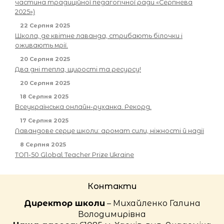
частина традиційної педагогічної ради «Серпнева
2025»)
22 Серпня 2025
Школа, де квітне лаванда, стрибають білочки і
оживають мрії.
20 Серпня 2025
Два дні тепла, щирості та ресурсу!
20 Серпня 2025
18 Серпня 2025
Всеукраїнська онлайн-руханка. Рекорд.
17 Серпня 2025
Лавандове серце школи: аромат сили, ніжності й надії
8 Серпня 2025
ТОП-50 Global Teacher Prize Ukraine
Контакти
Директор школи
– Михайленко Галина
Володимирівна