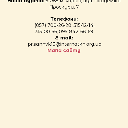
Наша адреса:
61085 м. Харків, вул. Академіка
Проскури, 7
Телефони:
(057) 700-26-28, 315-12-14,
315-00-56, 095-842-68-69
E-mail:
pr.sannvk13@internatkh.org.ua
Мапа сайту