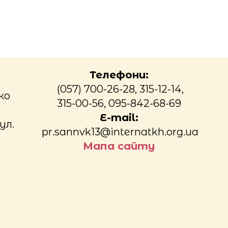
Телефони:
(057) 700-26-28, 315-12-14,
ко
315-00-56, 095-842-68-69
E-mail:
ул.
pr.sannvk13@internatkh.org.ua
Мапа сайту