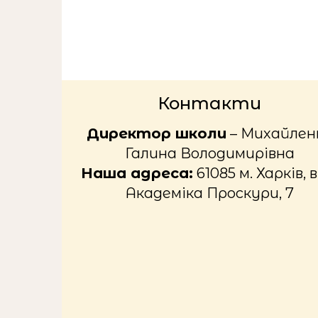
Контакти
Директор школи
– Михайлен
Галина Володимирівна
Наша адреса:
61085 м. Харків, в
Академіка Проскури, 7