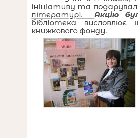
ініціативу та подарувал
літературі.
Акцію бу
бібліотека висловлює
книжкового фонду.