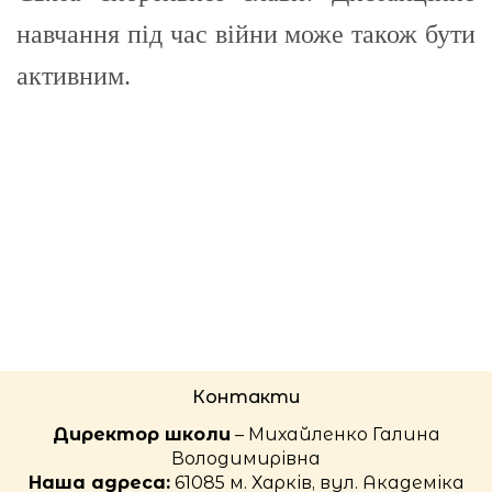
навчання під час війни може також бути
активним.
Контакти
Директор школи
– Михайленко Галина
Володимирівна
Наша адреса:
61085 м. Харків, вул. Академіка