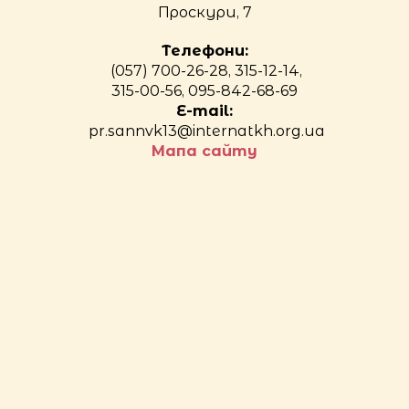
Проскури, 7
Телефони:
(057) 700-26-28, 315-12-14,
315-00-56, 095-842-68-69
E-mail:
pr.sannvk13@internatkh.org.ua
Мапа сайту