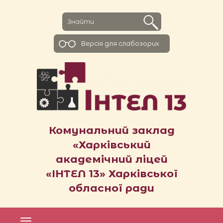
Версiя для слабозорих
Комунальний заклад
«Харківський
академічний ліцей
«ІНТЕЛ 13» Харківської
обласної ради