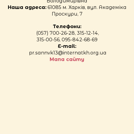
Володимирівна
Наша адреса:
61085 м. Харків, вул. Академіка
Проскури, 7
Телефони:
(057) 700-26-28, 315-12-14,
315-00-56, 095-842-68-69
E-mail:
pr.sannvk13@internatkh.org.ua
Мапа сайту