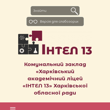
Версiя для слабозорих
Комунальний заклад
«Харківський
академічний ліцей
«ІНТЕЛ 13» Харківської
обласної ради