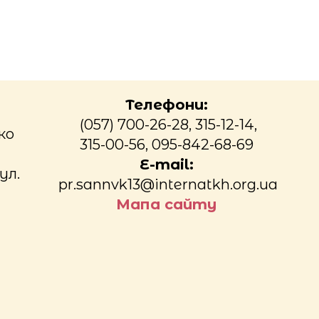
Телефони:
(057) 700-26-28, 315-12-14,
ко
315-00-56, 095-842-68-69
E-mail:
ул.
pr.sannvk13@internatkh.org.ua
Мапа сайту