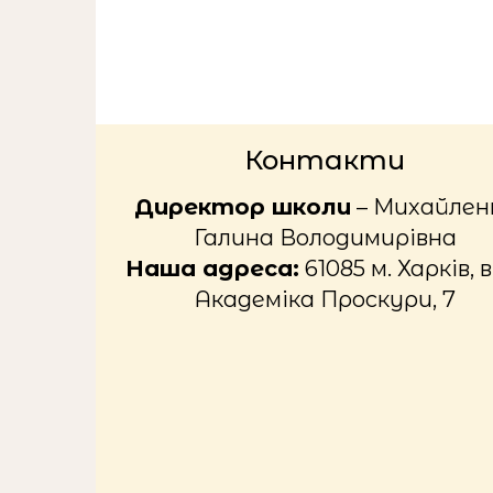
Контакти
Директор школи
– Михайлен
Галина Володимирівна
Наша адреса:
61085 м. Харків, в
Академіка Проскури, 7