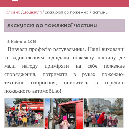
Головна
/
Дошкілля
/ Екскурсія до пожежної частини
ЕКСКУРСІЯ ДО ПОЖЕЖНОЇ ЧАСТИНИ
8 Квітня 2019
Вивчали професію рятувальника. Наші вихованці
із задоволенням відвідали пожежну частину де
мали нагоду приміряти на себе пожежне
спорядження, потримати в руках пожежно-
технічне озброєння, опинитись в середині
пожежного автомобілю!