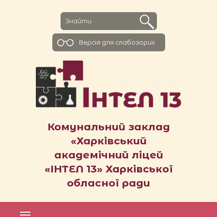
Версiя для слабозорих
Комунальний заклад
«Харківський
академічний ліцей
«ІНТЕЛ 13» Харківської
обласної ради