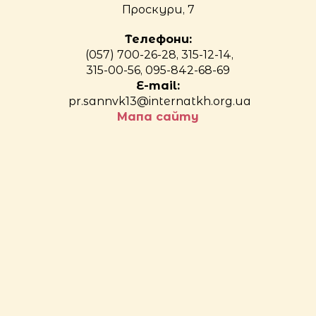
Проскури, 7
Телефони:
(057) 700-26-28, 315-12-14,
315-00-56, 095-842-68-69
E-mail:
pr.sannvk13@internatkh.org.ua
Мапа сайту