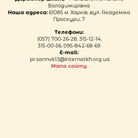
Володимирівна
Наша адреса:
61085 м. Харків, вул. Академіка
Проскури, 7
Телефони:
(057) 700-26-28, 315-12-14,
315-00-56, 095-842-68-69
E-mail:
pr.sannvk13@internatkh.org.ua
Мапа сайту