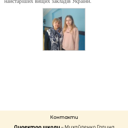
найстаріших вищих закладів України.
Контакти
Директор школи
– Михайленко Галина