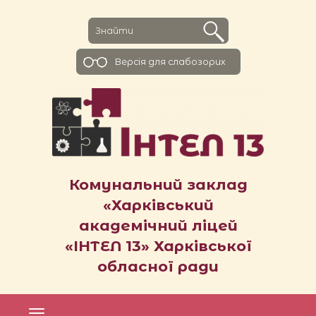
Версiя для слабозорих
Комунальний заклад
«Харківський
академічний ліцей
«ІНТЕЛ 13» Харківської
обласної ради