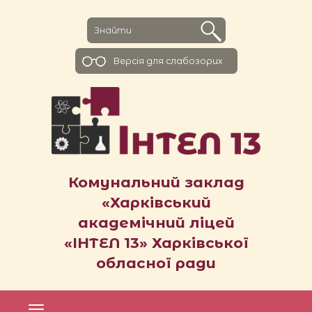
Версiя для слабозорих
Комунальний заклад
«Харківський
академічний ліцей
«ІНТЕЛ 13» Харківської
обласної ради