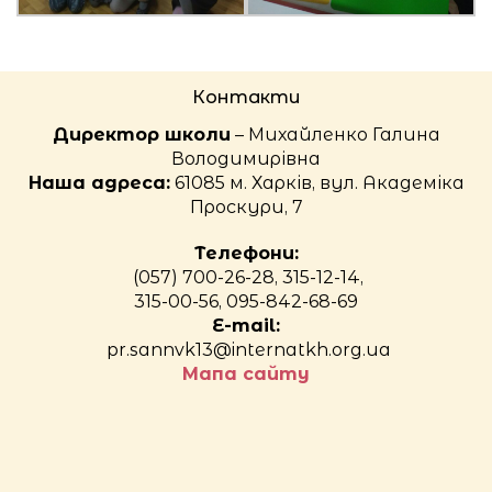
Контакти
Директор школи
– Михайленко Галина
Володимирівна
Наша адреса:
61085 м. Харків, вул. Академіка
Проскури, 7
Телефони:
(057) 700-26-28, 315-12-14,
315-00-56, 095-842-68-69
E-mail:
pr.sannvk13@internatkh.org.ua
Мапа сайту