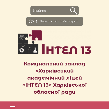
Версiя для слабозорих
Комунальний заклад
«Харківський
академічний ліцей
«ІНТЕЛ 13» Харківської
обласної ради