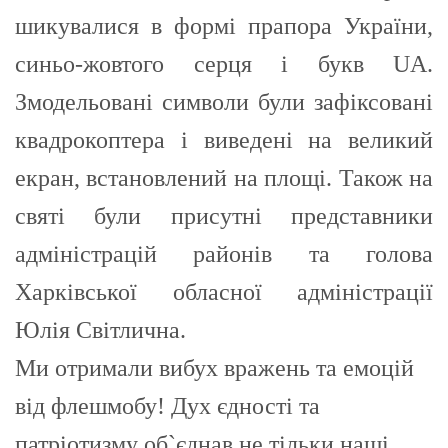
шикувалися в формі прапора України,
синьо-жовтого серця і букв UA.
Змодельовані символи були зафіксовані
квадрокоптера і виведені на великий
екран, встановлений на площі. Також на
святі були присутні представники
адміністрацій районів та голова
Харківської обласної адміністрації
Юлія Світлична.
Ми отримали вибух вражень та емоцій
від флешмобу! Дух єдності та
патріотизму об`єднав не тільки наші