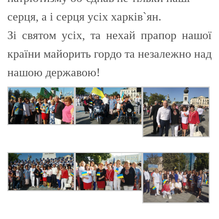
серця, а і серця усіх харків`ян.
Зі святом усіх, та нехай прапор нашої
країни майорить гордо та незалежно над
нашою державою!