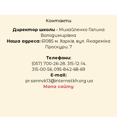
Контакти
Директор школи
– Михайленко Галина
Володимирівна
Наша адреса:
61085 м. Харків, вул. Академіка
Проскури, 7
Телефони:
(057) 700-26-28, 315-12-14,
315-00-56, 095-842-68-69
E-mail:
pr.sannvk13@internatkh.org.ua
Мапа сайту