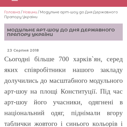
Головна
/
Новини
/ Модульне арт-шоу до Дня Державного
Прапору України
МОДУЛЬНЕ АРТ-ШОУ ДО ДНЯ ДЕРЖАВНОГО
ПРАПОРУ УКРАЇНИ
23 Серпня 2018
Сьогодні більше 700 харків`ян, серед
яких співробітники нашого закладу
долучились до масштабного модульного
арт-шоу на площі Конституції. Під час
арт-шоу його учасники, одягнені в
національний одяг, піднімали вгору
таблички жовтого і синього кольорів і