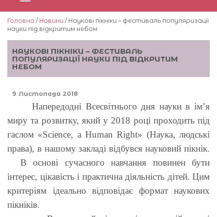
Головна
/
Новини
/ Наукові пікніки – фестиваль популяризації
науки під відкритим небом
НАУКОВІ ПІКНІКИ – ФЕСТИВАЛЬ
ПОПУЛЯРИЗАЦІЇ НАУКИ ПІД ВІДКРИТИМ
НЕБОМ
9 Листопада 2018
Напередодні Всесвітнього дня науки в ім’я
миру та розвитку, який у 2018 році проходить під
гаслом «Science, a Human Right» (Наука, людські
права), в нашому закладі відбувся науковий пікнік.
В основі сучасного навчання повинен бути
інтерес, цікавість і практична діяльність дітей. Цим
критеріям ідеально відповідає формат наукових
пікніків.