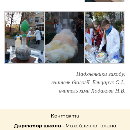
Надхненники заходу:
вчитель біології Бенцарук О.І.,
вчитель хімії Ходакова Н.В.
Контакти
Директор школи
– Михайленко Галина