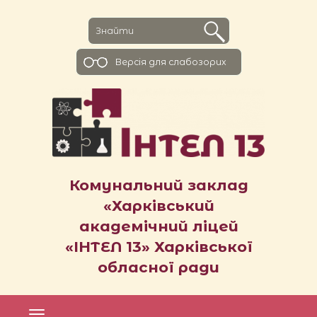
Версiя для слабозорих
Комунальний заклад
«Харківський
академічний ліцей
«ІНТЕЛ 13» Харківської
обласної ради