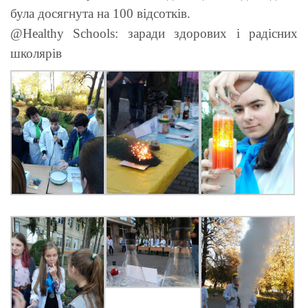
була досягнута на 100 відсотків.
@Healthy Schools: заради здорових і радісних
школярів