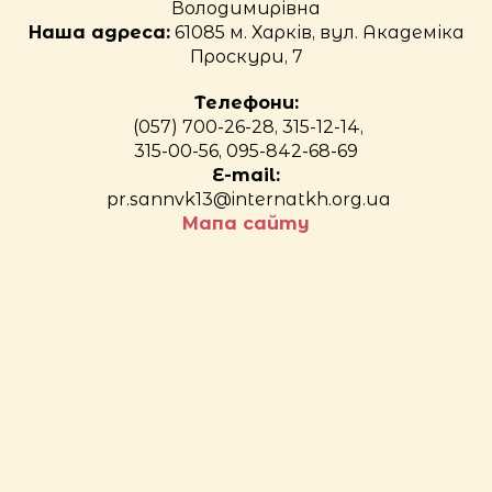
Володимирівна
Наша адреса:
61085 м. Харків, вул. Академіка
Проскури, 7
Телефони:
(057) 700-26-28, 315-12-14,
315-00-56, 095-842-68-69
E-mail:
pr.sannvk13@internatkh.org.ua
Мапа сайту