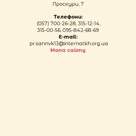
Проскури, 7
Телефони:
(057) 700-26-28, 315-12-14,
315-00-56, 095-842-68-69
E-mail:
pr.sannvk13@internatkh.org.ua
Мапа сайту