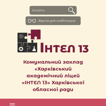
Версiя для слабозорих
Комунальний заклад
«Харківський
академічний ліцей
«ІНТЕЛ 13» Харківської
обласної ради