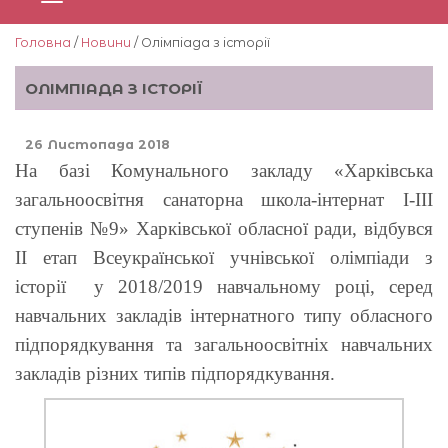
Головна
/
Новини
/ Олімпіада з історії
ОЛІМПІАДА З ІСТОРІЇ
26 Листопада 2018
На базі Комунального закладу «Харківська
загальноосвітня санаторна школа-інтернат І-ІІІ
ступенів №9» Харківської обласної ради, відбувся
ІІ етап Всеукраїнської учнівської олімпіади з
історії у 2018/2019 навчальному році, серед
навчальних закладів інтернатного типу обласного
підпорядкування та загальноосвітніх навчальних
закладів різних типів підпорядкування.