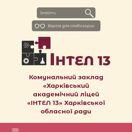
Версiя для слабозорих
Комунальний заклад
«Харківський
академічний ліцей
«ІНТЕЛ 13» Харківської
обласної ради