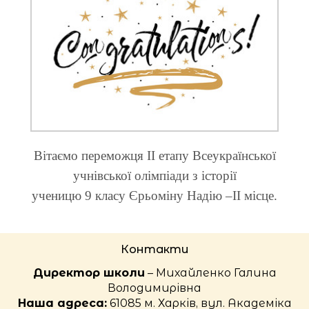
Вітаємо переможця ІІ етапу Всеукраїнської
учнівської олімпіади з історії
ученицю 9 класу Єрьоміну Надію –ІІ місце.
Контакти
Директор школи
– Михайленко Галина
Володимирівна
Наша адреса:
61085 м. Харків, вул. Академіка