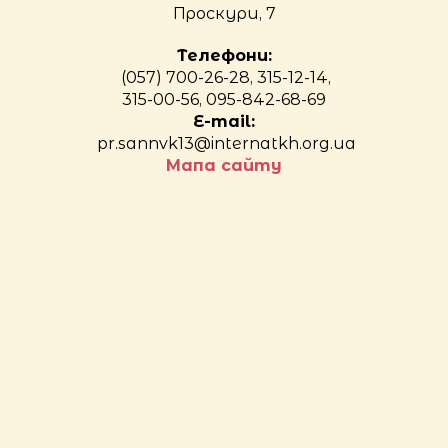
Проскури, 7
Телефони:
(057) 700-26-28, 315-12-14,
315-00-56, 095-842-68-69
E-mail:
pr.sannvk13@internatkh.org.ua
Мапа сайту