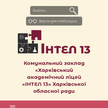
Версiя для слабозорих
Комунальний заклад
«Харківський
академічний ліцей
«ІНТЕЛ 13» Харківської
обласної ради