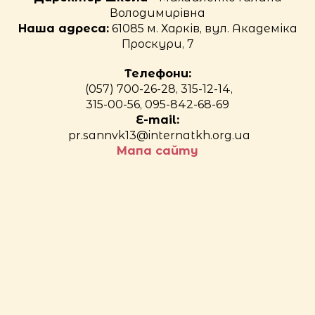
Володимирівна
Наша адреса:
61085 м. Харків, вул. Академіка
Проскури, 7
Телефони:
(057) 700-26-28, 315-12-14,
315-00-56, 095-842-68-69
E-mail:
pr.sannvk13@internatkh.org.ua
Мапа сайту