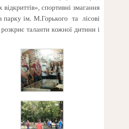
 відкриттів», спортивні змагання
 парку ім. М.Горького та лісові
 розкриє таланти кожної дитини і