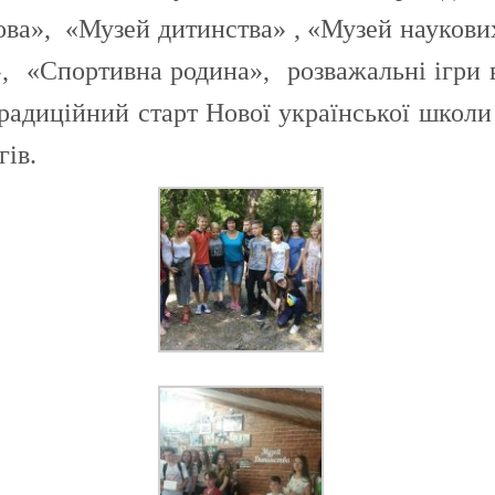
ова», «Музей дитинства» , «Музей наукових
, «Спортивна родина», розважальні ігри в
радиційний старт Нової української школи
гів.