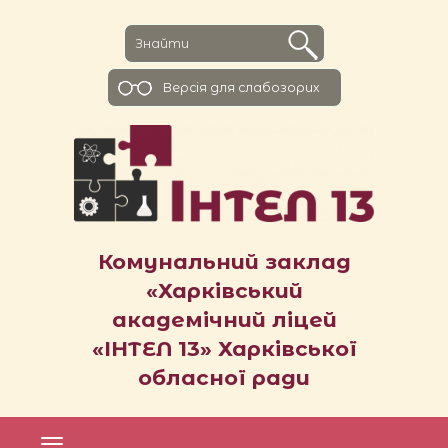
Версiя для слабозорих
Комунальний заклад
«Харківський
академічний ліцей
«ІНТЕЛ 13» Харківської
обласної ради