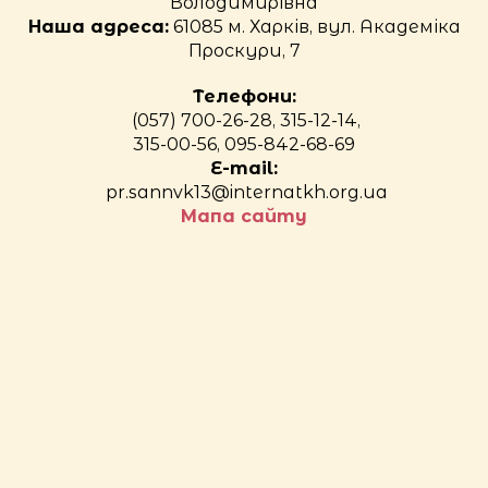
Володимирівна
Наша адреса:
61085 м. Харків, вул. Академіка
Проскури, 7
Телефони:
(057) 700-26-28, 315-12-14,
315-00-56, 095-842-68-69
E-mail:
pr.sannvk13@internatkh.org.ua
Мапа сайту