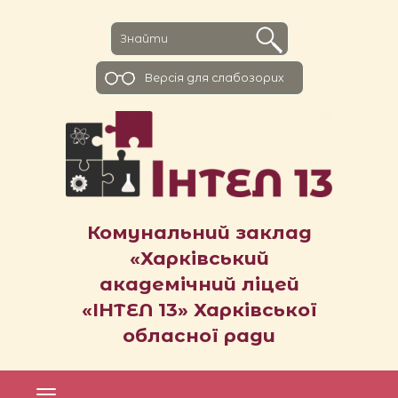
Версiя для слабозорих
Комунальний заклад
«Харківський
академічний ліцей
«ІНТЕЛ 13» Харківської
обласної ради