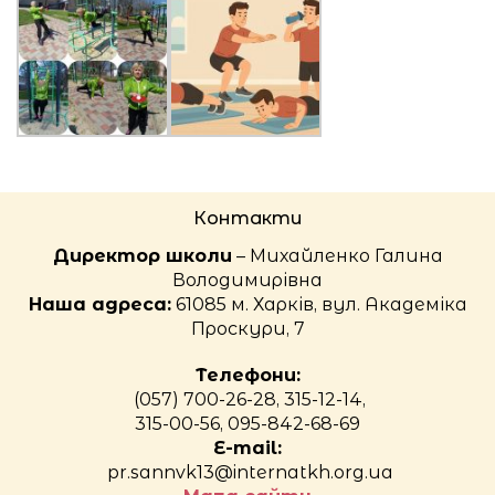
Контакти
Директор школи
– Михайленко Галина
Володимирівна
Наша адреса:
61085 м. Харків, вул. Академіка
Проскури, 7
Телефони:
(057) 700-26-28, 315-12-14,
315-00-56, 095-842-68-69
E-mail:
pr.sannvk13@internatkh.org.ua