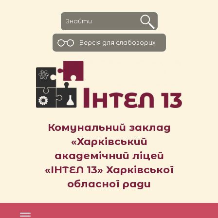
Версiя для слабозорих
Комунальний заклад
«Харківський
академічний ліцей
«ІНТЕЛ 13» Харківської
обласної ради