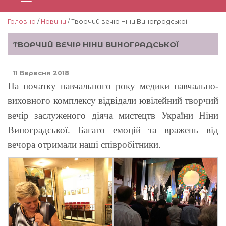
Головна
/
Новини
/ Творчий вечір Ніни Виноградської
ТВОРЧИЙ ВЕЧІР НІНИ ВИНОГРАДСЬКОЇ
11 Вересня 2018
На початку навчального року медики навчально-
виховного комплексу відвідали ювілейний творчий
вечір заслуженого діяча мистецтв України Ніни
Виноградської. Багато емоцій та вражень від
вечора отримали наші співробітники.