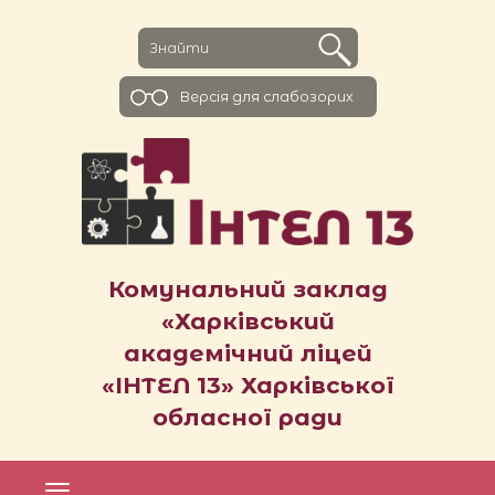
Версiя для слабозорих
Комунальний заклад
«Харківський
академічний ліцей
«ІНТЕЛ 13» Харківської
обласної ради