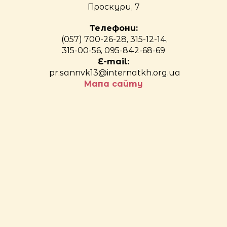
Проскури, 7
Телефони:
(057) 700-26-28, 315-12-14,
315-00-56, 095-842-68-69
E-mail:
pr.sannvk13@internatkh.org.ua
Мапа сайту