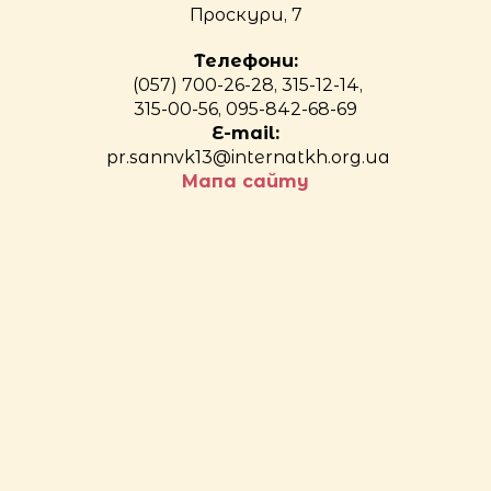
Проскури, 7
Телефони:
(057) 700-26-28, 315-12-14,
315-00-56, 095-842-68-69
E-mail:
pr.sannvk13@internatkh.org.ua
Мапа сайту