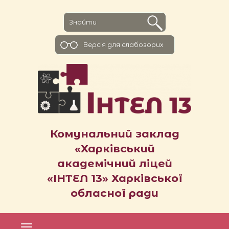
Версiя для слабозорих
Комунальний заклад
«Харківський
академічний ліцей
«ІНТЕЛ 13» Харківської
обласної ради