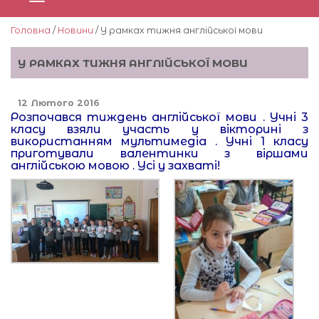
Головна
/
Новини
/ У рамках тижня англійської мови
У РАМКАХ ТИЖНЯ АНГЛІЙСЬКОЇ МОВИ
12 Лютого 2016
Розпочався тиждень англійської мови . Учні 3
класу взяли участь у вікторині з
використанням мультимедіа . Учні 1 класу
приготували валентинки з віршами
англійською мовою . Усі у захваті!