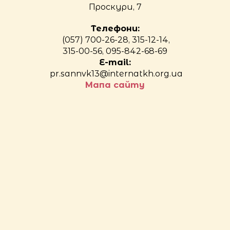
Проскури, 7
Телефони:
(057) 700-26-28, 315-12-14,
315-00-56, 095-842-68-69
E-mail:
pr.sannvk13@internatkh.org.ua
Мапа сайту