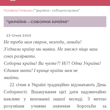
Головна
/
Новини
/ “Україна – соборна країна”
“УКРАЇНА – СОБОРНА КРАЇНА”
23 Січня 2020
Не треба нам сварок, незгоди, ганьби!
З’єднали країну ми навіки. Не зможе ніщо наш
союз розірвати.
Соборна країна! Ви чуєте?! Ні?! Одна Україна!
Єдиная мати! І краще країни нам не
знайти.
22 січня в Україні традиційно відзначають День
Соборності. Вшанування цієї дати надзвичайно
важливе у вихованні нашої молоді. З метою
розуміння учнями значення боротьби за