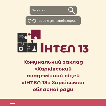
Версiя для слабозорих
Комунальний заклад
«Харківський
академічний ліцей
«ІНТЕЛ 13» Харківської
обласної ради