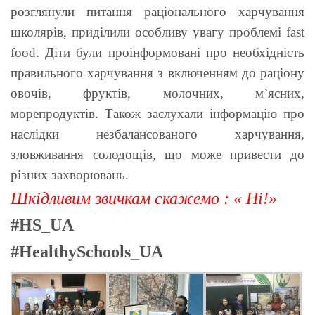
розглянули питання раціонального харчування
школярів, приділили особливу увагу проблемі fast
food. Діти були проінформовані про необхідність
правильного харчування з включенням до раціону
овочів, фруктів, молочних, м`ясних,
морепродуктів. Також заслухали інформацію про
наслідки незбалансованого харчування,
зловживання солодощів, що може привести до
різних захворювань.
Шкідливим звичкам скажемо : « Ні!»
#HS_UA
#HealthySchools_UA