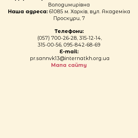
Володимирівна
Наша адреса:
61085 м. Харків, вул. Академіка
Проскури, 7
Телефони:
(057) 700-26-28, 315-12-14,
315-00-56, 095-842-68-69
E-mail:
pr.sannvk13@internatkh.org.ua
Мапа сайту