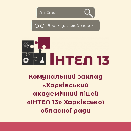
Версiя для слабозорих
Комунальний заклад
«Харківський
академічний ліцей
«ІНТЕЛ 13» Харківської
обласної ради