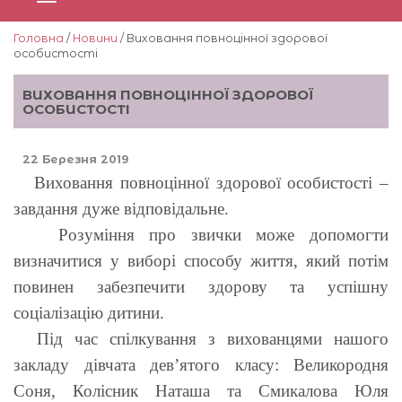
Головна
/
Новини
/ Виховання повноцінної здорової
особистості
ВИХОВАННЯ ПОВНОЦІННОЇ ЗДОРОВОЇ
ОСОБИСТОСТІ
22 Березня 2019
Виховання повноцінної здорової особистості –
завдання дуже відповідальне.
Розуміння про звички може допомогти
визначитися у виборі способу життя, який потім
повинен забезпечити здорову та успішну
соціалізацію дитини.
Під час спілкування з вихованцями нашого
закладу дівчата дев’ятого класу: Великородня
Соня, Колісник Наташа та Смикалова Юля