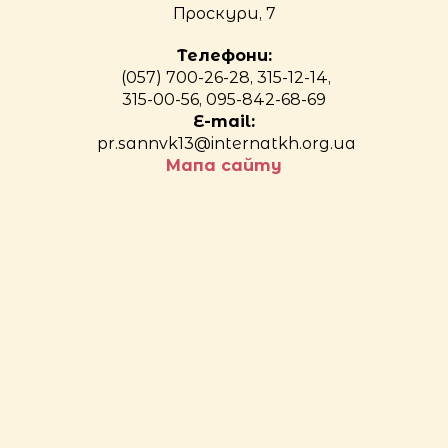
Проскури, 7
Телефони:
(057) 700-26-28, 315-12-14,
315-00-56, 095-842-68-69
E-mail:
pr.sannvk13@internatkh.org.ua
Мапа сайту