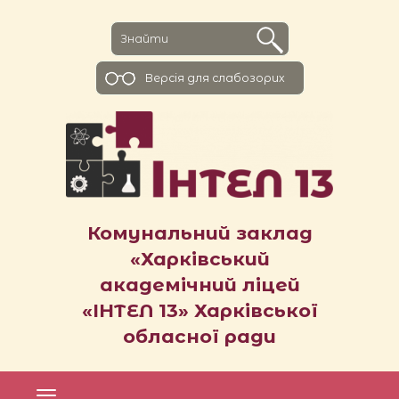
Версiя для слабозорих
Комунальний заклад
«Харківський
академічний ліцей
«ІНТЕЛ 13» Харківської
обласної ради