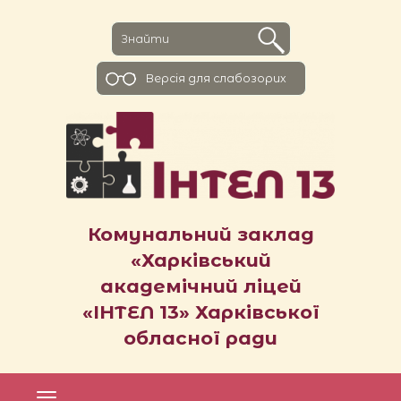
Версiя для слабозорих
Комунальний заклад
«Харківський
академічний ліцей
«ІНТЕЛ 13» Харківської
обласної ради