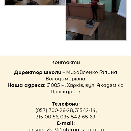
Контакти
Директор школи
– Михайленко Галина
Володимирівна
Наша адреса:
61085 м. Харків, вул. Академіка
Проскури, 7
Телефони:
(057) 700-26-28, 315-12-14,
315-00-56, 095-842-68-69
E-mail:
pr.sannvk13@internatkh.org.ua