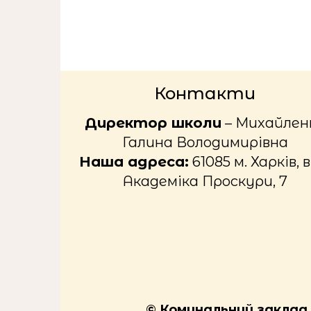
Контакти
Директор школи
– Михайлен
Галина Володимирівна
Наша адреса:
61085 м. Харків, в
Академіка Проскури, 7
© Комунальний заклад «