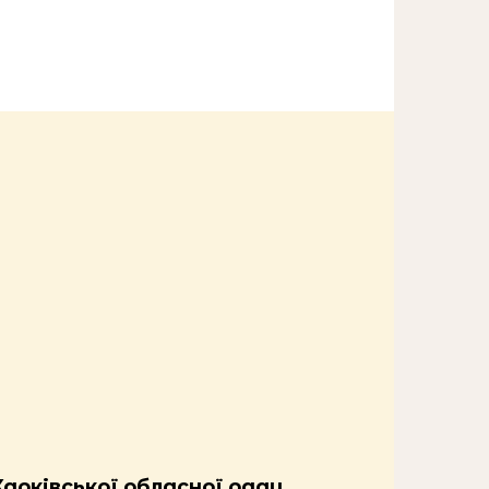
Харківської обласної ради