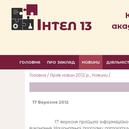
ака
ГОЛОВНА
ПРО ЗАКЛАД
НОВИНИ
ДІЯЛЬНІС
Головна
/
Архів новин 2012 р.
,
Новини
/
17 Вересня 2012
17 вересня пройшла інформаційно-інструк
виконання Національної програми патріоти