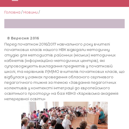
Головна
/
Новини
/
8 Вересня 2016
Перед початком 2016/2017 навчального року вчителі
початкових класів нашого НВК відвідали методичну
студію для методистів районних (міських) методичних
кабінетів (інформаційно-методичних центрів), які
супроводжують викладання предметів у початковій
школі, та керівників Р(М)МО вчителів початкових класів, що
відбулася у рамках проведення обласного серпневого
педагогічного тижня за темою «Завдання педагогічних
колективів у контексті інтеграції до європейського
освітнього простору» на базі КВНЗ «Харківська академія
неперервної освіти»