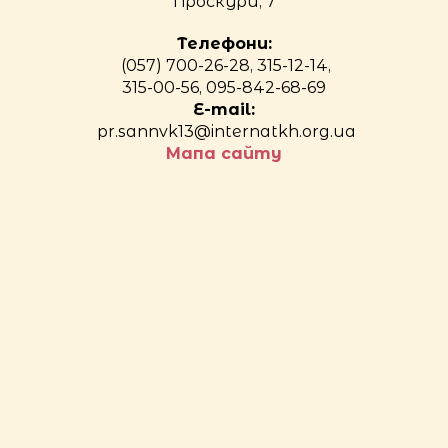
Проскури, 7
Телефони:
(057) 700-26-28, 315-12-14,
315-00-56, 095-842-68-69
E-mail:
pr.sannvk13@internatkh.org.ua
Мапа сайту