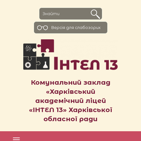
Версiя для слабозорих
Комунальний заклад
«Харківський
академічний ліцей
«ІНТЕЛ 13» Харківської
обласної ради