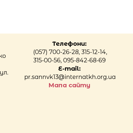
Телефони:
(057) 700-26-28, 315-12-14,
ко
315-00-56, 095-842-68-69
E-mail:
ул.
pr.sannvk13@internatkh.org.ua
Мапа сайту