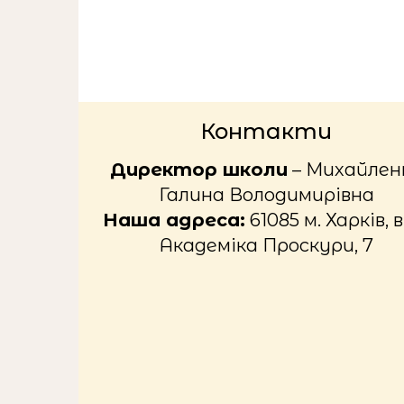
Контакти
Директор школи
– Михайлен
Галина Володимирівна
Наша адреса:
61085 м. Харків, в
Академіка Проскури, 7