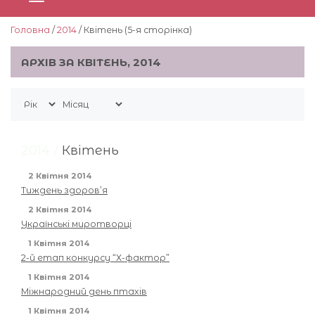
Головна
/
2014
/ Квітень (5-я сторiнка)
АРХІВ ЗА КВІТЕНЬ, 2014
2014 /
Квітень
2 Квітня 2014
Тиждень здоров’я
2 Квітня 2014
Українські миротворці
1 Квітня 2014
2-й етап конкурсу “Х-фактор”
1 Квітня 2014
Міжнародний день птахів
1 Квітня 2014