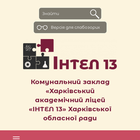
Версiя для слабозорих
Комунальний заклад
«Харківський
академічний ліцей
«ІНТЕЛ 13» Харківської
обласної ради