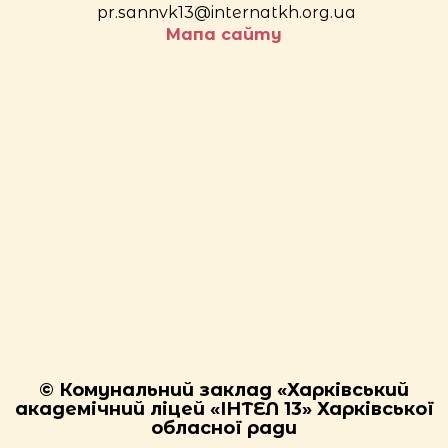
pr.sannvk13@internatkh.org.ua
Мапа сайту
© Комунальний заклад «Харківський
академічний ліцей «ІНТЕЛ 13» Харківської
обласної ради