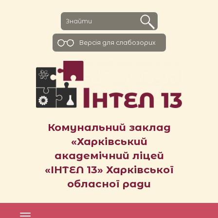
Версiя для слабозорих
Комунальний заклад
«Харківський
академічний ліцей
«ІНТЕЛ 13» Харківської
обласної ради