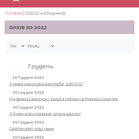
Головна
/ 2022 (2-я сторiнка)
АРХІВ ЗА 2022
2022 /
Грудень
20 Грудня 2022
З днем народження тебе, ШКОЛО!
20 Грудня 2022
Різдвяний віночок і зірка з паперу в техніці оригамі
20 Грудня 2022
З Днем народження, рідна школо!
20 Грудня 2022
Святкуємо наш день
20 Грудня 2022