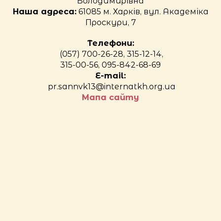
Володимирівна
Наша адреса:
61085 м. Харків, вул. Академіка
Проскури, 7
Телефони:
(057) 700-26-28, 315-12-14,
315-00-56, 095-842-68-69
E-mail:
pr.sannvk13@internatkh.org.ua
Мапа сайту