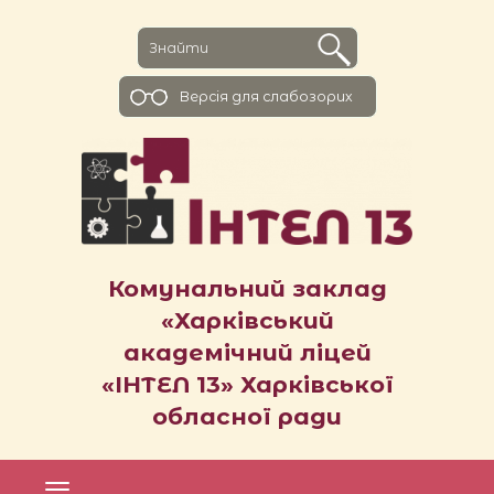
Версiя для слабозорих
Комунальний заклад
«Харківський
академічний ліцей
«ІНТЕЛ 13» Харківської
обласної ради