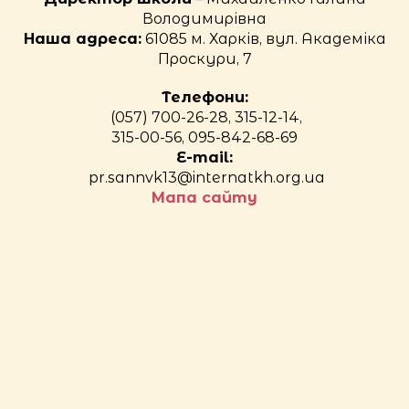
Володимирівна
Наша адреса:
61085 м. Харків, вул. Академіка
Проскури, 7
Телефони:
(057) 700-26-28, 315-12-14,
315-00-56, 095-842-68-69
E-mail:
pr.sannvk13@internatkh.org.ua
Мапа сайту