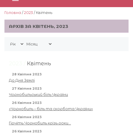
Головна
/
2023
/ Квітень
АРХІВ ЗА КВІТЕНЬ, 2023
2023 /
Квітень
28 Квітня 2023
До Дня Землі
27 Квітня 2023
Чорнобильський біль України
26 Квітня 2023
«Чорнобиль – біль та скорбота України»
26 Квітня 2023
Гірчіть Чорнобиль крізь роки…
26 Квітня 2023