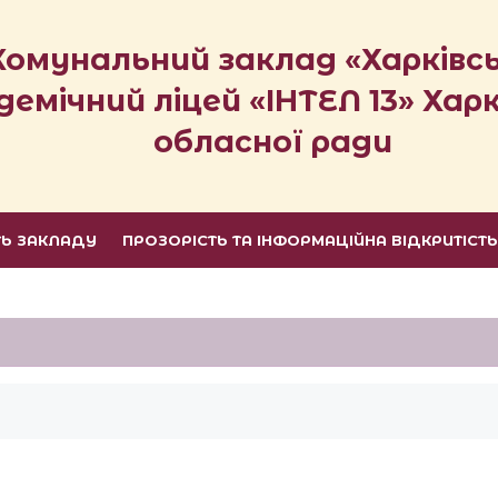
Комунальний заклад «Харківс
демічний ліцей «ІНТЕЛ 13» Харк
обласної ради
ТЬ ЗАКЛАДУ
ПРОЗОРІСТЬ ТА ІНФОРМАЦІЙНА ВІДКРИТІСТ