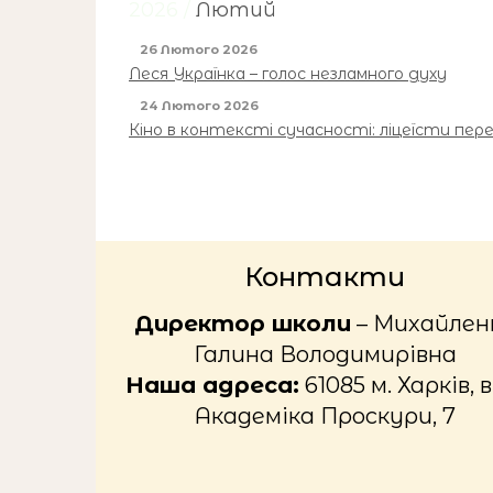
2026 /
Лютий
26 Лютого 2026
Леся Українка – голос незламного духу
24 Лютого 2026
Кіно в контексті сучасності: ліцеїсти пер
Контакти
Директор школи
– Михайлен
Галина Володимирівна
Наша адреса:
61085 м. Харків, в
Академіка Проскури, 7