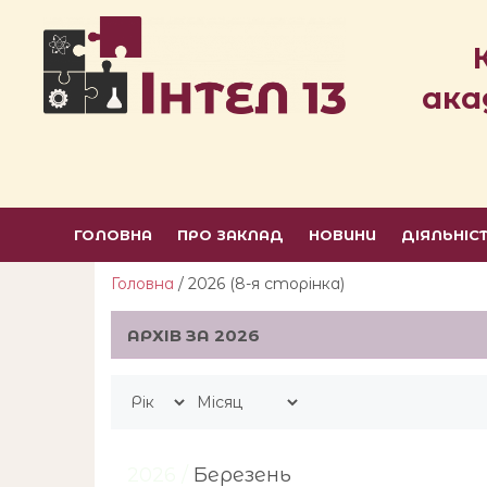
ака
ГОЛОВНА
ПРО ЗАКЛАД
НОВИНИ
ДІЯЛЬНІС
Головна
/ 2026 (8-я сторiнка)
АРХІВ ЗА 2026
2026 /
Березень