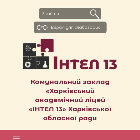
Версiя для слабозорих
Комунальний заклад
«Харківський
академічний ліцей
«ІНТЕЛ 13» Харківської
обласної ради