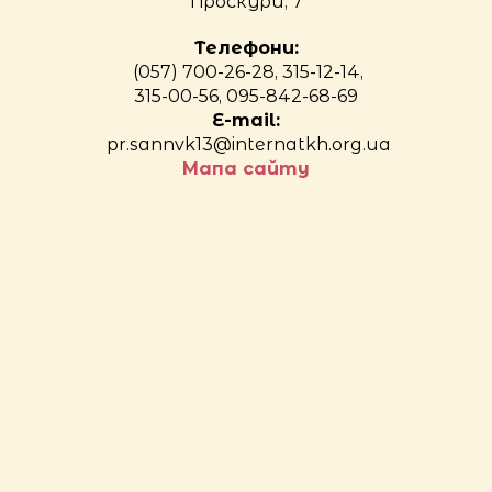
Проскури, 7
Телефони:
(057) 700-26-28, 315-12-14,
315-00-56, 095-842-68-69
E-mail:
pr.sannvk13@internatkh.org.ua
Мапа сайту