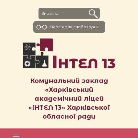
Версiя для слабозорих
Комунальний заклад
«Харківський
академічний ліцей
«ІНТЕЛ 13» Харківської
обласної ради