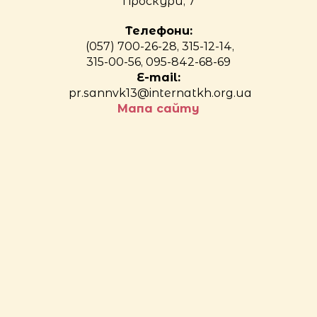
Проскури, 7
Телефони:
(057) 700-26-28, 315-12-14,
315-00-56, 095-842-68-69
E-mail:
pr.sannvk13@internatkh.org.ua
Мапа сайту