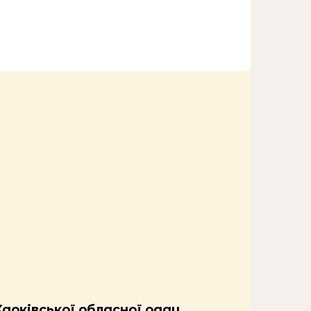
Харківської обласної ради