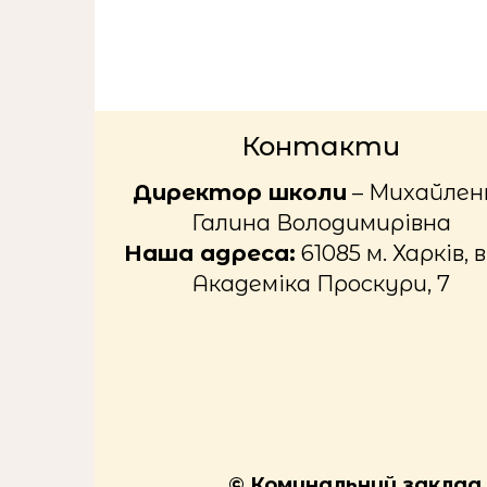
Контакти
Директор школи
– Михайлен
Галина Володимирівна
Наша адреса:
61085 м. Харків, в
Академіка Проскури, 7
© Комунальний заклад «